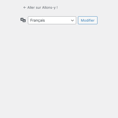
← Aller sur Allons-y !
Langue