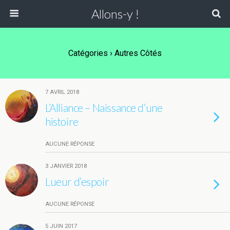
Allons-y !
Catégories ›
Autres Côtés
7 AVRIL 2018
L’Alliance – Naissance d’une
histoire
AUCUNE RÉPONSE
3 JANVIER 2018
Lueur d’espoir
AUCUNE RÉPONSE
5 JUIN 2017