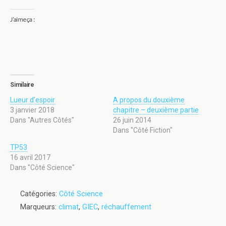
J’aime ça :
Similaire
Lueur d’espoir
A propos du douxième
3 janvier 2018
chapitre – deuxième partie
Dans "Autres Côtés"
26 juin 2014
Dans "Côté Fiction"
TP53
16 avril 2017
Dans "Côté Science"
Catégories:
Côté Science
Marqueurs:
climat
,
GIEC
,
réchauffement