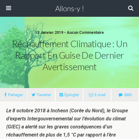
Allons-y !
13 Janvier 2019 • Aucun Commentaire
Réchauffement Climatique : Un
Rapport En Guise De Dernier
Avertissement
Partager
Tweeter
Épingler
E-mail
SMS
Le 8 octobre 2018 à Incheon (Corée du Nord), le Groupe
d’experts Intergouvernemental sur l’évolution du climat
(GIEC) a alerté sur les graves conséquences d’un
réchauffement de plus de 1,5 °C par rapport à l’ère