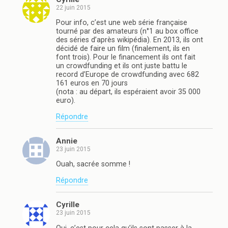
22 juin 2015
Pour info, c’est une web série française
tourné par des amateurs (n°1 au box office
des séries d’après wikipédia). En 2013, ils ont
décidé de faire un film (finalement, ils en
font trois). Pour le financement ils ont fait
un crowdfunding et ils ont juste battu le
record d’Europe de crowdfunding avec 682
161 euros en 70 jours
(nota : au départ, ils espéraient avoir 35 000
euro).
Répondre
Annie
23 juin 2015
Ouah, sacrée somme !
Répondre
Cyrille
23 juin 2015