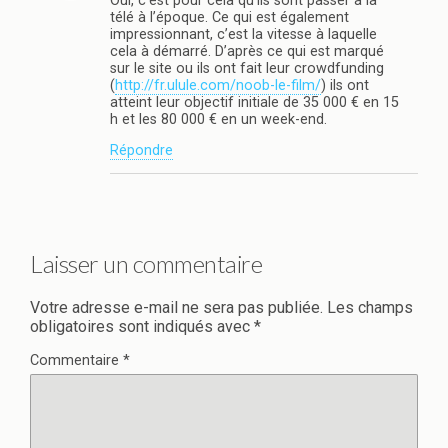
Oui, c’est pour cela qu’ils sont passer à la
télé à l’époque. Ce qui est également
impressionnant, c’est la vitesse à laquelle
cela à démarré. D’après ce qui est marqué
sur le site ou ils ont fait leur crowdfunding
(
http://fr.ulule.com/noob-le-film/
) ils ont
atteint leur objectif initiale de 35 000 € en 15
h et les 80 000 € en un week-end.
Répondre
Laisser un commentaire
Votre adresse e-mail ne sera pas publiée.
Les champs
obligatoires sont indiqués avec
*
Commentaire
*