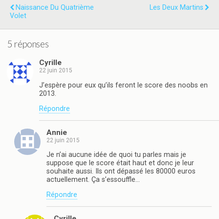
Naissance Du Quatrième
Les Deux Martins
Volet
5 réponses
Cyrille
22 juin 2015
J’espère pour eux qu’ils feront le score des noobs en
2013.
Répondre
Annie
22 juin 2015
Je n’ai aucune idée de quoi tu parles mais je
suppose que le score était haut et donc je leur
souhaite aussi. Ils ont dépassé les 80000 euros
actuellement. Ça s’essouffle…
Répondre
Cyrille