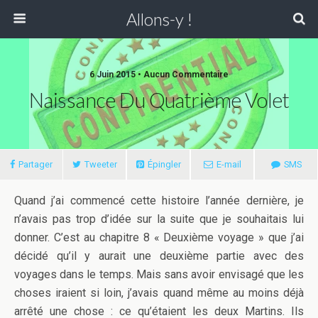
Allons-y !
6 Juin 2015 • Aucun Commentaire
Naissance Du Quatrième Volet
Partager
Tweeter
Épingler
E-mail
SMS
Quand j’ai commencé cette histoire l’année dernière, je
n’avais pas trop d’idée sur la suite que je souhaitais lui
donner. C’est au chapitre 8 « Deuxième voyage » que j’ai
décidé qu’il y aurait une deuxième partie avec des
voyages dans le temps. Mais sans avoir envisagé que les
choses iraient si loin, j’avais quand même au moins déjà
arrêté une chose : ce qu’étaient les deux Martins. Ils