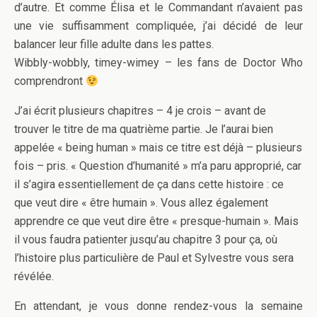
d’autre. Et comme Élisa et le Commandant n’avaient pas
une vie suffisamment compliquée, j’ai décidé de leur
balancer leur fille adulte dans les pattes.
Wibbly-wobbly, timey-wimey – les fans de Doctor Who
comprendront
J’ai écrit plusieurs chapitres – 4 je crois – avant de
trouver le titre de ma quatrième partie. Je l’aurai bien
appelée « being human » mais ce titre est déjà – plusieurs
fois – pris. « Question d’humanité » m’a paru approprié, car
il s’agira essentiellement de ça dans cette histoire : ce
que veut dire « être humain ». Vous allez également
apprendre ce que veut dire être « presque-humain ». Mais
il vous faudra patienter jusqu’au chapitre 3 pour ça, où
l’histoire plus particulière de Paul et Sylvestre vous sera
révélée.
En attendant, je vous donne rendez-vous la semaine