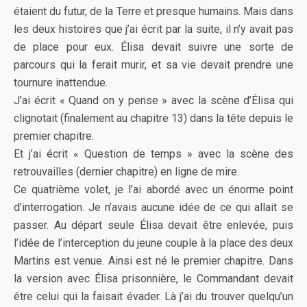
étaient du futur, de la Terre et presque humains. Mais dans
les deux histoires que j’ai écrit par la suite, il n’y avait pas
de place pour eux. Élisa devait suivre une sorte de
parcours qui la ferait murir, et sa vie devait prendre une
tournure inattendue.
J’ai écrit « Quand on y pense » avec la scène d’Élisa qui
clignotait (finalement au chapitre 13) dans la tête depuis le
premier chapitre.
Et j’ai écrit « Question de temps » avec la scène des
retrouvailles (dernier chapitre) en ligne de mire.
Ce quatrième volet, je l’ai abordé avec un énorme point
d’interrogation. Je n’avais aucune idée de ce qui allait se
passer. Au départ seule Élisa devait être enlevée, puis
l’idée de l’interception du jeune couple à la place des deux
Martins est venue. Ainsi est né le premier chapitre. Dans
la version avec Élisa prisonnière, le Commandant devait
être celui qui la faisait évader. Là j’ai du trouver quelqu’un