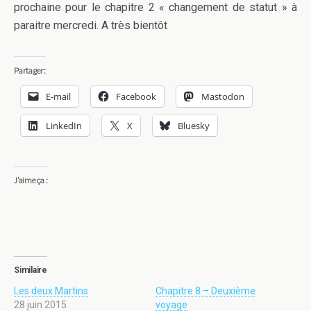
prochaine pour le chapitre 2 « changement de statut » à
paraitre mercredi. A très bientôt
Partager:
E-mail
Facebook
Mastodon
LinkedIn
X
Bluesky
J’aime ça :
Similaire
Les deux Martins
Chapitre 8 – Deuxième
28 juin 2015
voyage