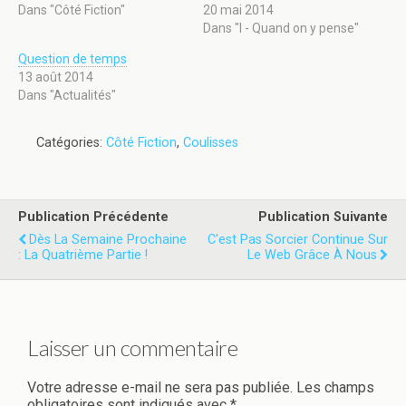
Dans "Côté Fiction"
20 mai 2014
Dans "I - Quand on y pense"
Question de temps
13 août 2014
Dans "Actualités"
Catégories:
Côté Fiction
,
Coulisses
Publication Précédente
Publication Suivante
Dès La Semaine Prochaine
C'est Pas Sorcier Continue Sur
: La Quatrième Partie !
Le Web Grâce À Nous
Laisser un commentaire
Votre adresse e-mail ne sera pas publiée.
Les champs
obligatoires sont indiqués avec
*