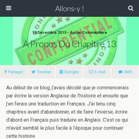
Allons-y !
14 Décembre 2015 • Aucun Commentaire
A Propos Du Chapitre 13
Partager
Tweeter
Épingler
E-mail
SMS
Au début de ce blog, j’avais décidé que je commencerais
par écrire la version Anglaise de l’histoire et ensuite que
j’en ferais une traduction en Français. J’ai tenu cinq
chapitres avant d’abandonner, et de faire l’inverse, écrire
d’abord en Français puis traduire en Anglais. C’est ce qui
m’avait semblé le plus facile à l’époque pour continuer
cette histoire.