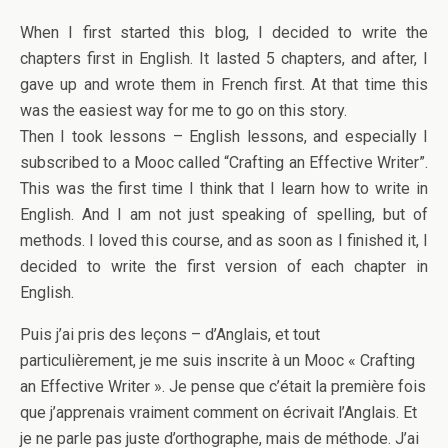
When I first started this blog, I decided to write the
chapters first in English. It lasted 5 chapters, and after, I
gave up and wrote them in French first. At that time this
was the easiest way for me to go on this story.
Then I took lessons – English lessons, and especially I
subscribed to a Mooc called “Crafting an Effective Writer”.
This was the first time I think that I learn how to write in
English. And I am not just speaking of spelling, but of
methods. I loved this course, and as soon as I finished it, I
decided to write the first version of each chapter in
English.
Puis j’ai pris des leçons – d’Anglais, et tout
particulièrement, je me suis inscrite à un Mooc « Crafting
an Effective Writer ». Je pense que c’était la première fois
que j’apprenais vraiment comment on écrivait l’Anglais. Et
je ne parle pas juste d’orthographe, mais de méthode. J’ai