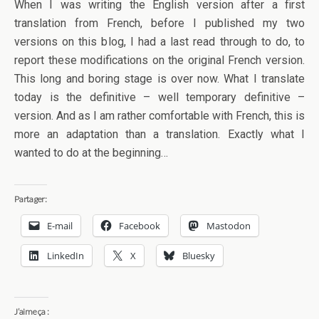
When I was writing the English version after a first
translation from French, before I published my two
versions on this blog, I had a last read through to do, to
report these modifications on the original French version.
This long and boring stage is over now. What I translate
today is the definitive – well temporary definitive –
version. And as I am rather comfortable with French, this is
more an adaptation than a translation. Exactly what I
wanted to do at the beginning…
Partager:
E-mail
Facebook
Mastodon
LinkedIn
X
Bluesky
J’aime ça :