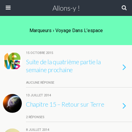
Allons-y !
Marqueurs › Voyage Dans L’espace
15 OCTOBRE 2015
Suite de la quatrième partie la
semaine prochaine
AUCUNE RÉPONSE
13 JUILLET 2014
Chapitre 15 – Retour sur Terre
2 RÉPONSES
8 JUILLET 2014