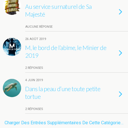
Au service surnaturel de Sa
Majesté
AUCUNE RÉPONSE
26 AOÛT 2019
M, le bord de l’abîme, le Minier de
2019
2 RÉPONSES
4 JUIN 2019
Dans la peau d’une toute petite
tortue
2 RÉPONSES
Charger Des Entrées Supplémentaires De Cette Catégorie…